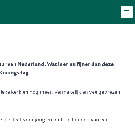
Men
ur van Nederland. Wat is er nu fijner dan deze
n Koningsdag.
lieke kerk en nog meer. Vermakelijk en veelgeprezen
rie. Perfect voor jong en oud die houden van een