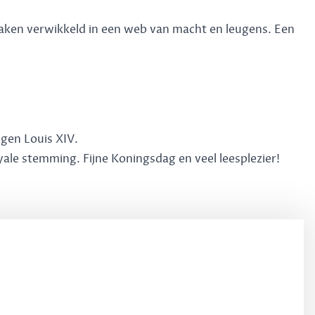
raken verwikkeld in een web van macht en leugens. Een
gen Louis XIV.
yale stemming. Fijne Koningsdag en veel leesplezier!