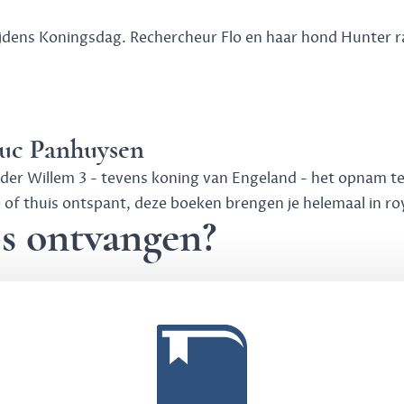
tijdens Koningsdag. Rechercheur Flo en haar hond Hunter 
uc Panhuysen
der Willem 3 - tevens koning van Engeland - het opnam te
 of thuis ontspant, deze boeken brengen je helemaal in ro
ps ontvangen?