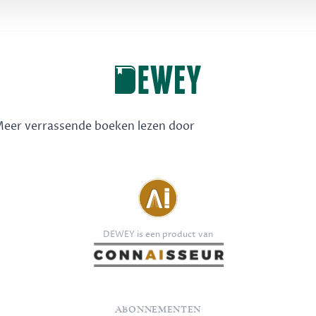
 Meer verrassende boeken lezen door
DEWEY is een product van
ABONNEMENTEN