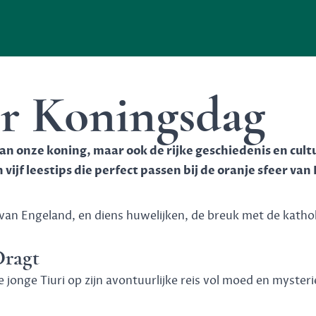
or Koningsdag
n onze koning, maar ook de rijke geschiedenis en cultu
vijf leestips die perfect passen bij de oranje sfeer va
 van Engeland, en diens huwelijken, de breuk met de katho
Dragt
e jonge Tiuri op zijn avontuurlijke reis vol moed en myste