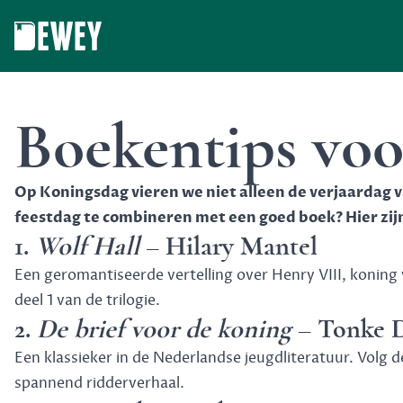
Dewey
Boekentips vo
Op Koningsdag vieren we niet alleen de verjaardag va
feestdag te combineren met een goed boek? Hier zijn 
1.
Wolf Hall
– Hilary Mantel
Een geromantiseerde vertelling over Henry VIII, koning
deel 1 van de trilogie.
2.
De brief voor de koning
– Tonke 
Een klassieker in de Nederlandse jeugdliteratuur. Volg d
spannend ridderverhaal.