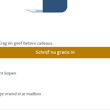
Krijg én geef betere cadeaus.
Schrijf nu gratis in
unt kopen
ge vriend in je mailbox