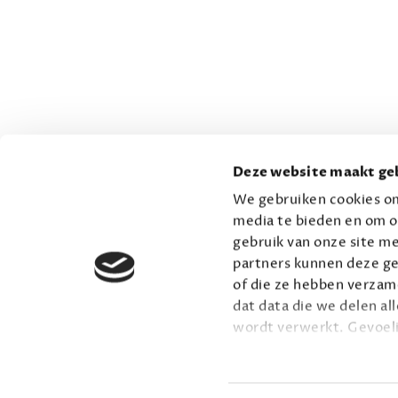
Deze website maakt geb
We gebruiken cookies om
media te bieden en om o
gebruik van onze site me
partners kunnen deze ge
of die ze hebben verzame
dat data die we delen al
wordt verwerkt. Gevoel
Lees meer over onze vis