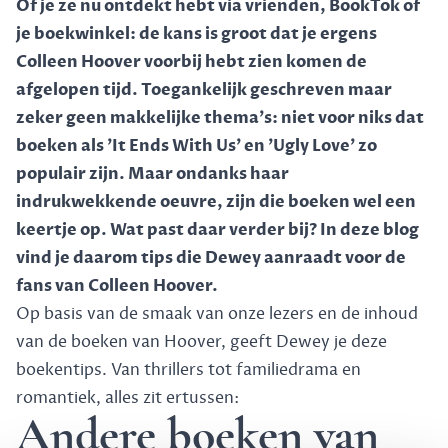
Of je ze nu ontdekt hebt via vrienden, BookTok of
je boekwinkel: de kans is groot dat je ergens
Colleen Hoover voorbij hebt zien komen de
afgelopen tijd. Toegankelijk geschreven maar
zeker geen makkelijke thema's: niet voor niks dat
boeken als 'It Ends With Us' en 'Ugly Love' zo
populair zijn. Maar ondanks haar
indrukwekkende oeuvre, zijn die boeken wel een
keertje op. Wat past daar verder bij? In deze blog
vind je daarom tips die Dewey aanraadt voor de
fans van Colleen Hoover.
Op basis van de smaak van onze lezers en de inhoud
van de boeken van Hoover, geeft Dewey je deze
boekentips. Van thrillers tot familiedrama en
romantiek, alles zit ertussen:
Andere boeken van