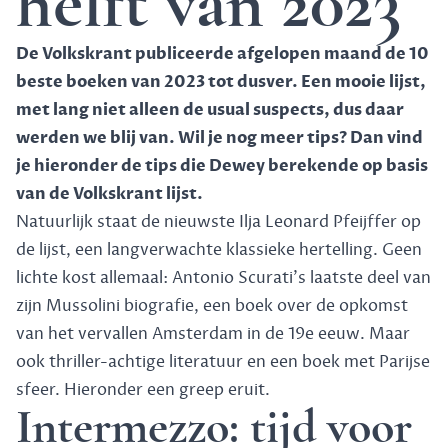
helft van 2023
De Volkskrant publiceerde afgelopen maand de
10
beste boeken
van 2023 tot dusver. Een mooie lijst,
met lang niet alleen de usual suspects, dus daar
werden we blij van. Wil je nog meer tips? Dan vind
je hieronder de tips die Dewey berekende op basis
van de Volkskrant lijst.
Natuurlijk staat de nieuwste Ilja Leonard Pfeijffer op
de lijst, een langverwachte klassieke hertelling. Geen
lichte kost allemaal: Antonio Scurati's laatste deel van
zijn Mussolini biografie, een boek over de opkomst
van het vervallen Amsterdam in de 19e eeuw. Maar
ook thriller-achtige literatuur en een boek met Parijse
sfeer. Hieronder een greep eruit.
Intermezzo: tijd voor