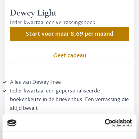
Dewey Light
Ieder kwartaal een verrassingsboek.
Start voor maar 8,69 per maand
Geef cadeau
Alles van Dewey Free
Ieder kwartaal een gepersonaliseerde
boekenkeuze in de brievenbus. Een verrassing die
altijd bevalt
Vooraf een tipje van de sluier, zodat je kunt kijken
of het zou bevallen (maar dit hoeft niet)
Maandelijks opzegbaar