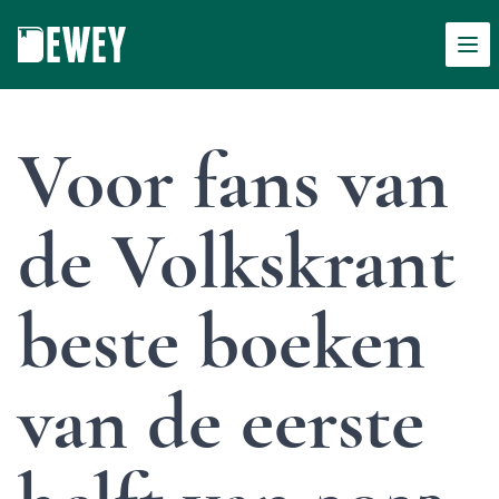
Men
Dewey
Voor fans van
de Volkskrant
beste boeken
van de eerste