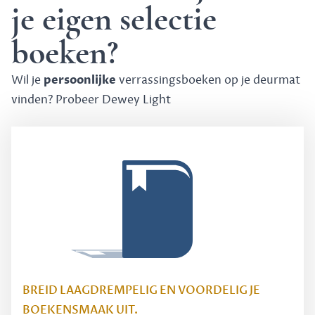
je eigen selectie
boeken?
persoonlijke
Wil je
verrassingsboeken op je deurmat
vinden? Probeer
Dewey Light
BREID LAAGDREMPELIG EN VOORDELIG JE
BOEKENSMAAK UIT.