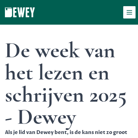
Men
Dewey
De week van
het lezen en
schrijven 2025
- Dewey
Als je lid van Dewey bent, is de kans niet zo groot