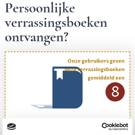
Persoonlijke
verrassingsboeken
ontvangen?
Onze gebruikers geven
onze verrassingsboeken
gemiddeld een
8
ONS MEESTGEKOZEN BOEKENPAKKET