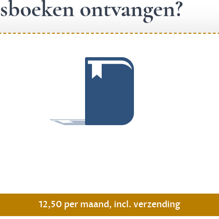
ngsboeken ontvangen?
.
12,50 per maand, incl. verzending