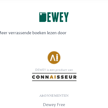
 Meer verrassende boeken lezen door
DEWEY is een product van
ABONNEMENTEN
Dewey Free