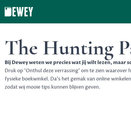
Dewey
The Hunting P
Bij Dewey weten we precies wat jij wilt lezen, maar 
Druk op 'Onthul deze verrassing' om te zien waarover het
fysieke boekwinkel. Da's het gemak van online winkele
zodat wij mooie tips kunnen blijven geven.