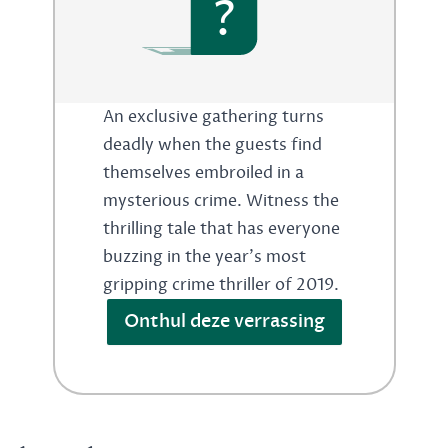
?
An exclusive gathering turns
deadly when the guests find
themselves embroiled in a
mysterious crime. Witness the
thrilling tale that has everyone
buzzing in the year's most
gripping crime thriller of 2019.
Onthul deze verrassing