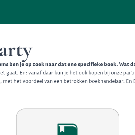
arty
soms ben je op zoek naar dat ene specifieke boek. Wat d
 gaat. En: vanaf daar kun je het ook kopen bij onze partner
n, met het voordeel van een betrokken boekhandelaar. En 