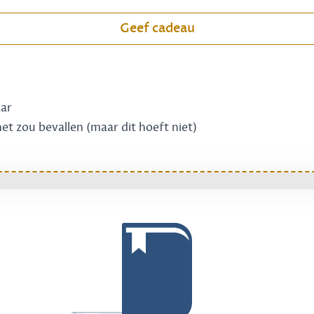
Geef cadeau
aar
 het zou bevallen (maar dit hoeft niet)