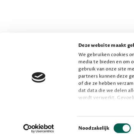
Deze website maakt geb
We gebruiken cookies om
media te bieden en om o
gebruik van onze site me
partners kunnen deze ge
of die ze hebben verzame
dat data die we delen al
wordt verwerkt. Gevoel
Lees meer over onze vis
Toestemmingsselectie
Noodzakelijk