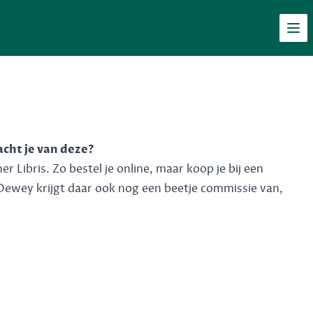
Men
acht je van deze?
 Libris. Zo bestel je online, maar koop je bij een
Dewey krijgt daar ook nog een beetje commissie van,