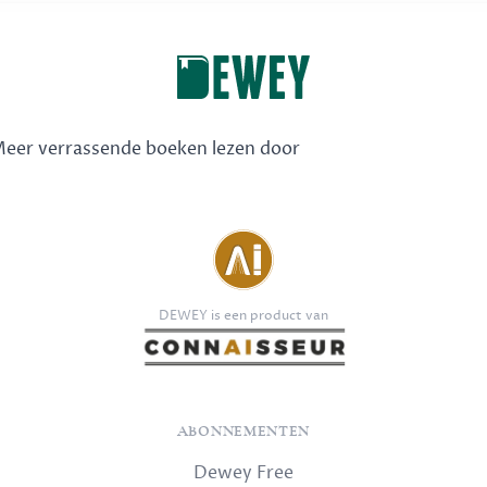
 Meer verrassende boeken lezen door
DEWEY is een product van
ABONNEMENTEN
Dewey Free