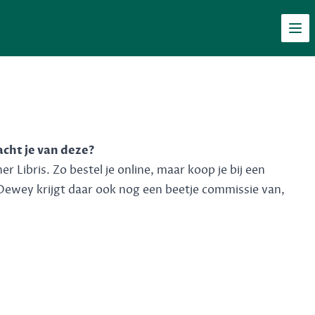
Men
acht je van deze?
 Libris. Zo bestel je online, maar koop je bij een
Dewey krijgt daar ook nog een beetje commissie van,