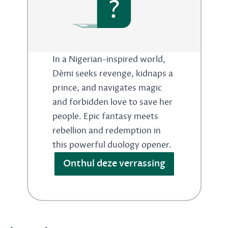
?
In a Nigerian-inspired world,
Dèmi seeks revenge, kidnaps a
prince, and navigates magic
and forbidden love to save her
people. Epic fantasy meets
rebellion and redemption in
this powerful duology opener.
Onthul deze verrassing