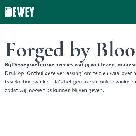
Dewey
Forged by Blo
Bij Dewey weten we precies wat jij wilt lezen, maar 
Druk op 'Onthul deze verrassing' om te zien waarover het
fysieke boekwinkel. Da's het gemak van online winkele
zodat wij mooie tips kunnen blijven geven.