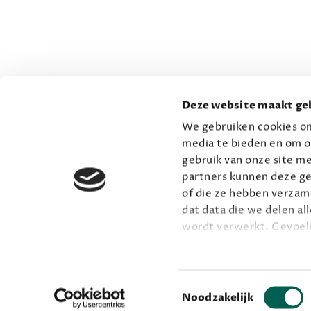
Deze website maakt geb
We gebruiken cookies om
media te bieden en om o
gebruik van onze site me
partners kunnen deze ge
of die ze hebben verzame
dat data die we delen al
wordt verwerkt. Gevoel
Lees meer over onze vis
Toestemmingsselectie
Noodzakelijk