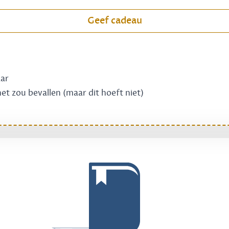
Geef cadeau
aar
 het zou bevallen (maar dit hoeft niet)