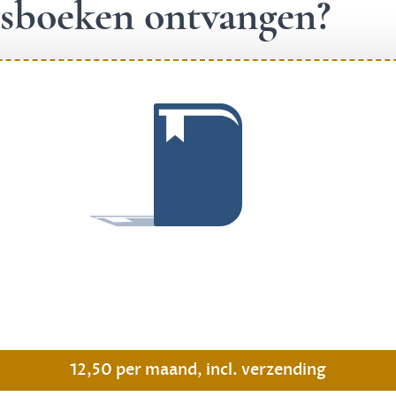
ngsboeken ontvangen?
.
12,50 per maand, incl. verzending