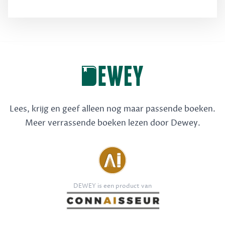
Lees, krijg en geef alleen nog maar passende boeken.
Meer verrassende boeken lezen door Dewey.
DEWEY is een product van