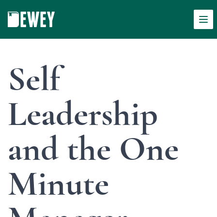
Men
Dewey
Self
Leadership
and the One
Minute