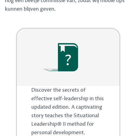
nog een beetje commissie van, zodat wij mooie tips
kunnen blijven geven.
?
Discover the secrets of
effective self-leadership in this
updated edition. A captivating
story teaches the Situational
Leadership® II method for
personal development.