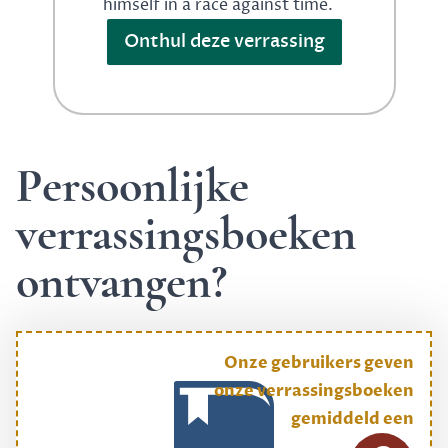
himself in a race against time.
Onthul deze verrassing
Persoonlijke
verrassingsboeken
ontvangen?
Onze gebruikers geven
onze verrassingsboeken
gemiddeld een