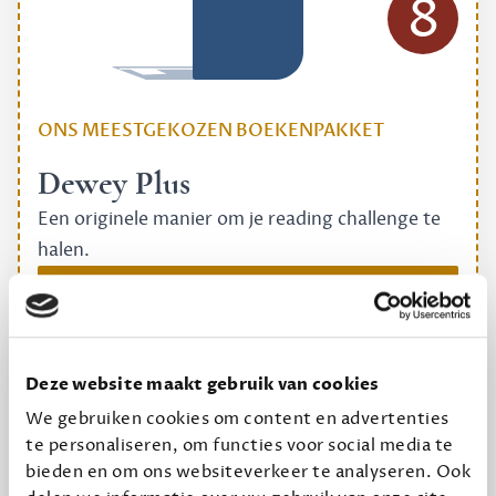
8
ONS MEESTGEKOZEN BOEKENPAKKET
Dewey Plus
Een originele manier om je reading challenge te
halen.
12,50 per maand, incl. verzending
Geef cadeau
Deze website maakt gebruik van cookies
We gebruiken cookies om content en advertenties
te personaliseren, om functies voor social media te
Alles van Dewey Free
bieden en om ons websiteverkeer te analyseren. Ook
Word een bovengemiddelde lezer met 6 boeken