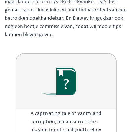
maar koop je bij een fysieke boekwinkel. Da's het
gemak van online winkelen, met het voordeel van een
betrokken boekhandelaar. En Dewey krijgt daar ook
nog een beetje commissie van, zodat wij mooie tips
kunnen blijven geven.
?
A captivating tale of vanity and
corruption, a man surrenders
his soul for eternal youth. Now