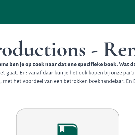
roductions - Re
soms ben je op zoek naar dat ene specifieke boek. Wat d
 gaat. En: vanaf daar kun je het ook kopen bij onze partner
n, met het voordeel van een betrokken boekhandelaar. En 