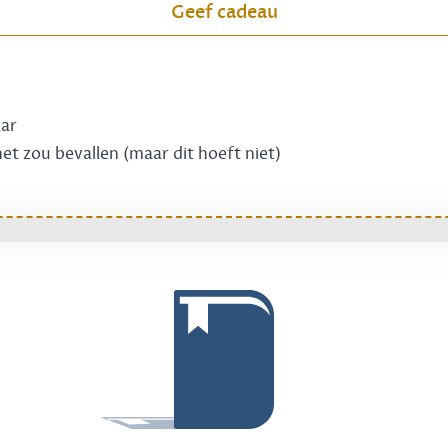
Geef cadeau
aar
 het zou bevallen (maar dit hoeft niet)