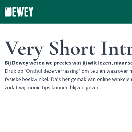
Dewey
Very Short Int
Bij Dewey weten we precies wat jij wilt lezen, maar 
Druk op 'Onthul deze verrassing' om te zien waarover het
fysieke boekwinkel. Da's het gemak van online winkele
zodat wij mooie tips kunnen blijven geven.