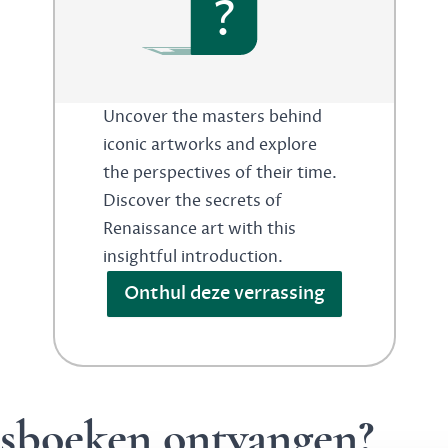
?
Uncover the masters behind
iconic artworks and explore
the perspectives of their time.
Discover the secrets of
Renaissance art with this
insightful introduction.
Onthul deze verrassing
ngsboeken ontvangen?