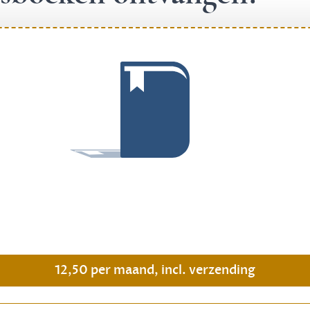
.
12,50 per maand, incl. verzending