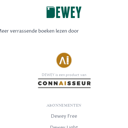
 Meer verrassende boeken lezen door
DEWEY is een product van
ABONNEMENTEN
Dewey Free
Dewey Light