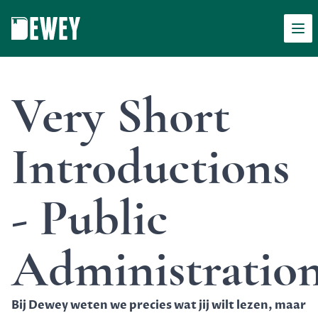
Men
Dewey
Very Short
Introductions
- Public
Administratio
Bij Dewey weten we precies wat jij wilt lezen, maar