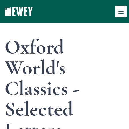
Men
Dewey
Oxford
World's
Classics -
Selected