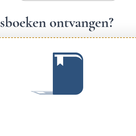
ngsboeken ontvangen?
.