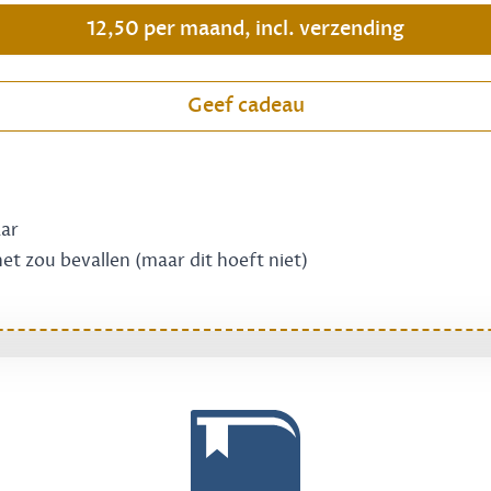
12,50 per maand, incl. verzending
Geef cadeau
aar
 het zou bevallen (maar dit hoeft niet)