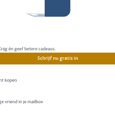
Krijg én geef betere cadeaus.
Schrijf nu gratis in
unt kopen
ge vriend in je mailbox