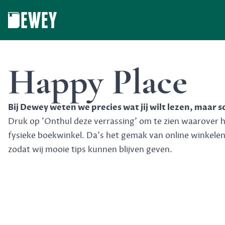
Dewey
Happy Place
Bij Dewey weten we precies wat jij wilt lezen, maar 
Druk op 'Onthul deze verrassing' om te zien waarover het
fysieke boekwinkel. Da's het gemak van online winkele
zodat wij mooie tips kunnen blijven geven.