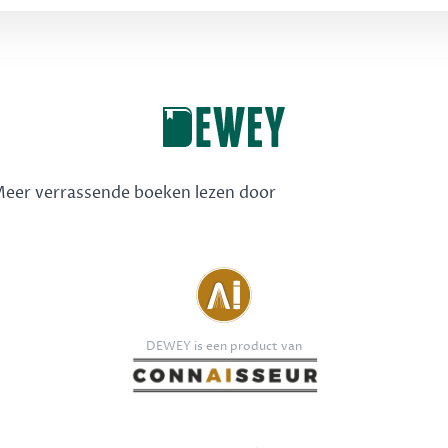
 Meer verrassende boeken lezen door
DEWEY is een product van