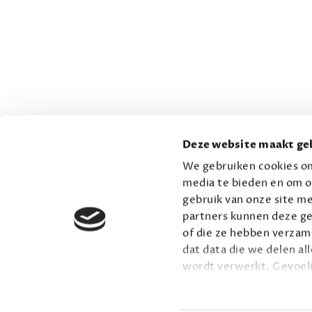
Deze website maakt geb
We gebruiken cookies om
media te bieden en om o
gebruik van onze site me
partners kunnen deze ge
of die ze hebben verzame
dat data die we delen al
wordt verwerkt. Gevoel
Lees meer over onze vis