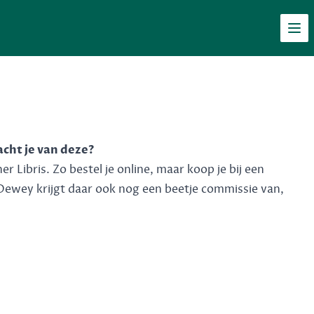
Men
acht je van deze?
 Libris. Zo bestel je online, maar koop je bij een
Dewey krijgt daar ook nog een beetje commissie van,