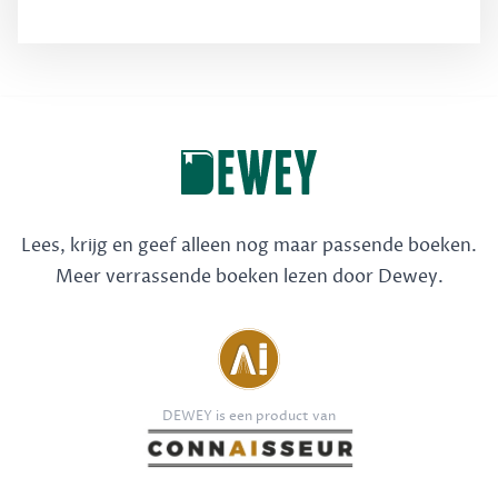
Lees, krijg en geef alleen nog maar passende boeken.
Meer verrassende boeken lezen door Dewey.
DEWEY is een product van