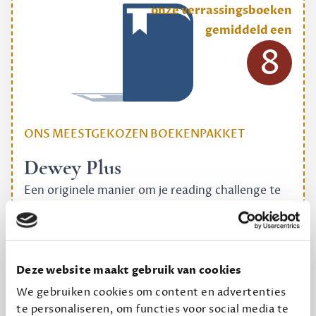
onze verrassingsboeken
gemiddeld een
8
ONS MEESTGEKOZEN BOEKENPAKKET
Dewey Plus
Een originele manier om je reading challenge te
halen.
12,50 per maand, incl. verzending
Deze website maakt gebruik van cookies
Geef cadeau
We gebruiken cookies om content en advertenties
te personaliseren, om functies voor social media te