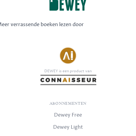
 Meer verrassende boeken lezen door
DEWEY is een product van
ABONNEMENTEN
Dewey Free
Dewey Light