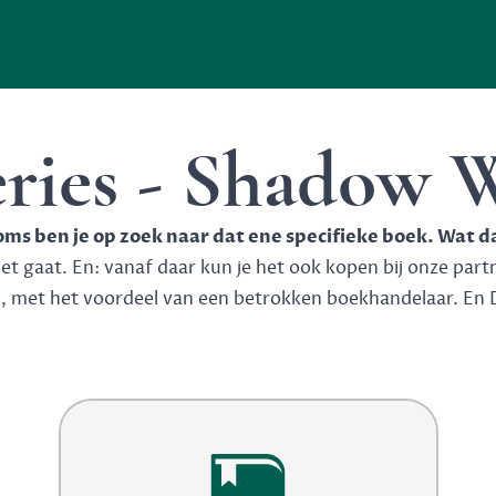
ries - Shadow W
soms ben je op zoek naar dat ene specifieke boek. Wat d
 gaat. En: vanaf daar kun je het ook kopen bij onze partner
n, met het voordeel van een betrokken boekhandelaar. En 