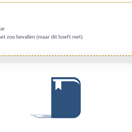
aar
 het zou bevallen (maar dit hoeft niet)