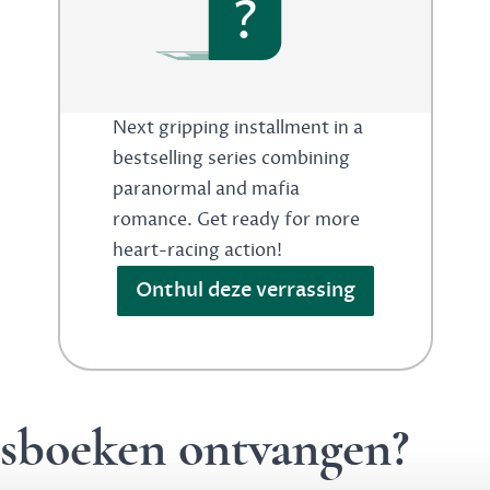
?
Next gripping installment in a
bestselling series combining
paranormal and mafia
romance. Get ready for more
heart-racing action!
Onthul deze verrassing
ngsboeken ontvangen?