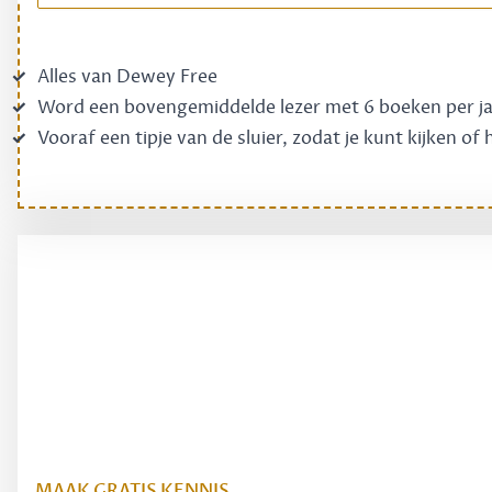
Alles van Dewey Free
Word een bovengemiddelde lezer met 6 boeken per j
Vooraf een tipje van de sluier, zodat je kunt kijken of
MAAK GRATIS KENNIS