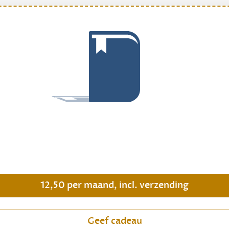
.
12,50 per maand, incl. verzending
Geef cadeau