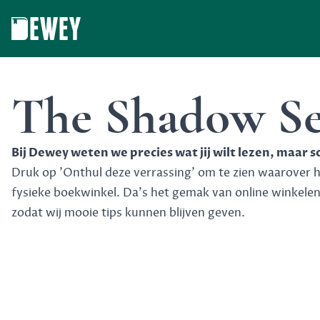
Dewey
The Shadow Se
Bij Dewey weten we precies wat jij wilt lezen, maar 
Druk op 'Onthul deze verrassing' om te zien waarover het
fysieke boekwinkel. Da's het gemak van online winkele
zodat wij mooie tips kunnen blijven geven.