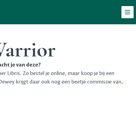
Men
arrior
acht je van deze?
 Libris. Zo bestel je online, maar koop je bij een
Dewey krijgt daar ook nog een beetje commissie van,