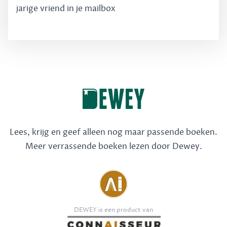
jarige vriend in je mailbox
Lees, krijg en geef alleen nog maar passende boeken.
Meer verrassende boeken lezen door Dewey.
DEWEY is een product van