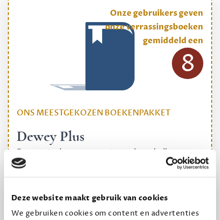
Onze gebruikers geven
onze verrassingsboeken
gemiddeld een
8
ONS MEESTGEKOZEN BOEKENPAKKET
Dewey Plus
Een originele manier om je reading challenge te
halen.
12,50 per maand, incl. verzending
Deze website maakt gebruik van cookies
We gebruiken cookies om content en advertenties
Geef cadeau