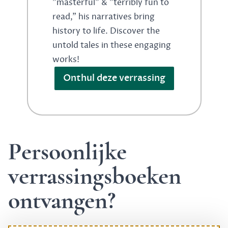
"masterful" & "terribly fun to
read," his narratives bring
history to life. Discover the
untold tales in these engaging
works!
Onthul deze verrassing
Persoonlijke
verrassingsboeken
ontvangen?