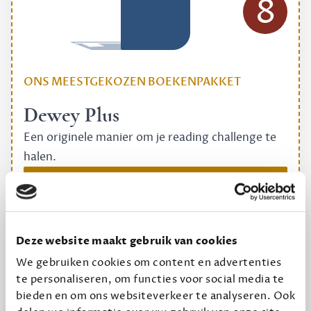
8
ONS MEESTGEKOZEN BOEKENPAKKET
Dewey Plus
Een originele manier om je reading challenge te
halen.
12,50 per maand, incl. verzending
Geef cadeau
Deze website maakt gebruik van cookies
We gebruiken cookies om content en advertenties
te personaliseren, om functies voor social media te
Alles van Dewey Free
bieden en om ons websiteverkeer te analyseren. Ook
Word een bovengemiddelde lezer met 6 boeken