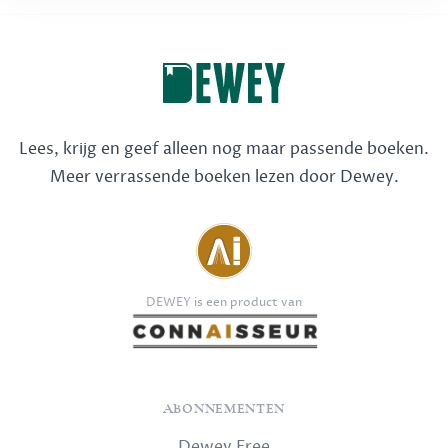
Lees, krijg en geef alleen nog maar passende boeken.
Meer verrassende boeken lezen door Dewey.
DEWEY is een product van
ABONNEMENTEN
Dewey Free