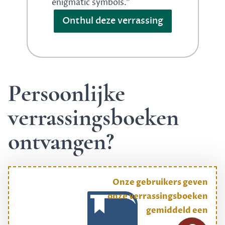
enigmatic symbols."
Onthul deze verrassing
Persoonlijke
verrassingsboeken
ontvangen?
Onze gebruikers geven
onze verrassingsboeken
gemiddeld een