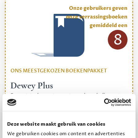
Onze gebruikers geven
onze verrassingsboeken
gemiddeld een
8
ONS MEESTGEKOZEN BOEKENPAKKET
Dewey Plus
Een originele manier om je reading challenge te
halen.
12,50 per maand, incl. verzending
Deze website maakt gebruik van cookies
We gebruiken cookies om content en advertenties
Geef cadeau