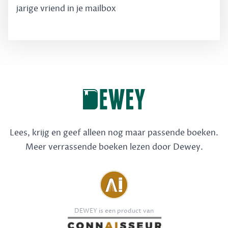
jarige vriend in je mailbox
Lees, krijg en geef alleen nog maar passende boeken.
Meer verrassende boeken lezen door Dewey.
DEWEY is een product van