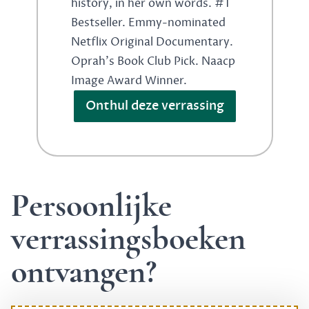
history, in her own words. #1
Bestseller. Emmy-nominated
Netflix Original Documentary.
Oprah's Book Club Pick. Naacp
Image Award Winner.
Onthul deze verrassing
Persoonlijke
verrassingsboeken
ontvangen?