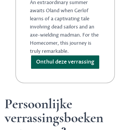
An extraordinary summer
awaits Oland when Gerlof
learns of a captivating tale
involving dead sailors and an
axe-wielding madman. For the
Homecomer, this journey is
truly remarkable.
Onthul deze verrassing
Persoonlijke
verrassingsboeken