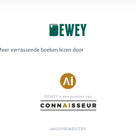
 Meer verrassende boeken lezen door
DEWEY is een product van
ABONNEMENTEN