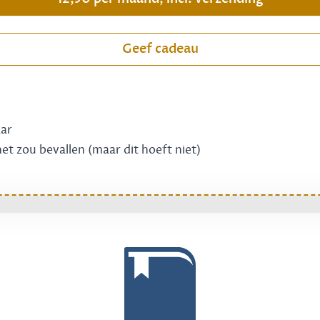
Geef cadeau
aar
 het zou bevallen (maar dit hoeft niet)