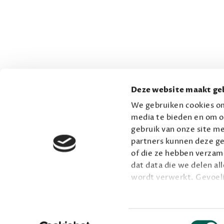
Deze website maakt geb
We gebruiken cookies om
media te bieden en om o
gebruik van onze site me
partners kunnen deze ge
of die ze hebben verzame
dat data die we delen al
wordt verwerkt. Gevoel
Lees meer over onze vis
Toestemmingsselectie