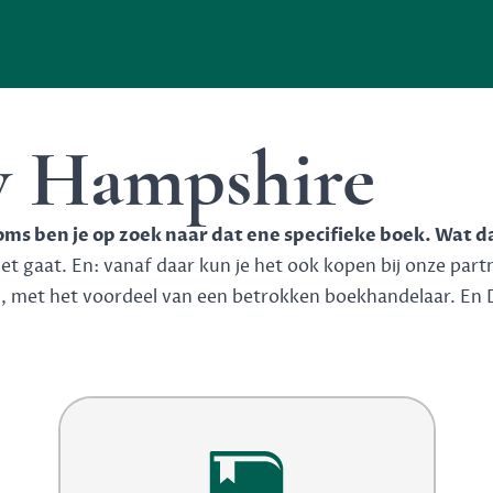
w Hampshire
soms ben je op zoek naar dat ene specifieke boek. Wat d
 gaat. En: vanaf daar kun je het ook kopen bij onze partner
n, met het voordeel van een betrokken boekhandelaar. En 