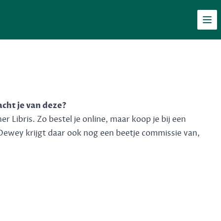
Men
acht je van deze?
 Libris. Zo bestel je online, maar koop je bij een
Dewey krijgt daar ook nog een beetje commissie van,