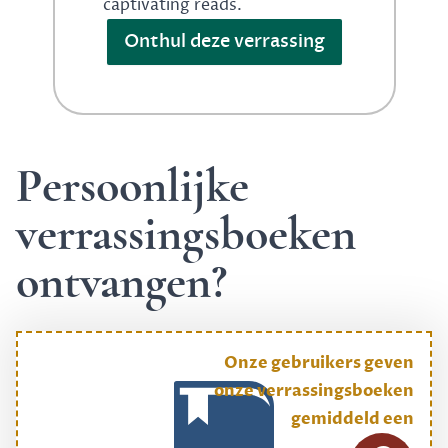
captivating reads.
Onthul deze verrassing
Persoonlijke
verrassingsboeken
ontvangen?
Onze gebruikers geven
onze verrassingsboeken
gemiddeld een