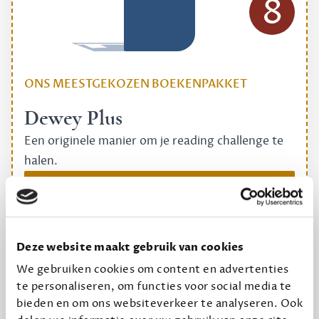
8
ONS MEESTGEKOZEN BOEKENPAKKET
Dewey Plus
Een originele manier om je reading challenge te
halen.
12,50 per maand, incl. verzending
Geef cadeau
Deze website maakt gebruik van cookies
We gebruiken cookies om content en advertenties
te personaliseren, om functies voor social media te
Alles van Dewey Free
bieden en om ons websiteverkeer te analyseren. Ook
Word een bovengemiddelde lezer met 6 boeken