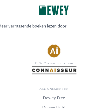
 Meer verrassende boeken lezen door
DEWEY is een product van
ABONNEMENTEN
Dewey Free
Dewey Light