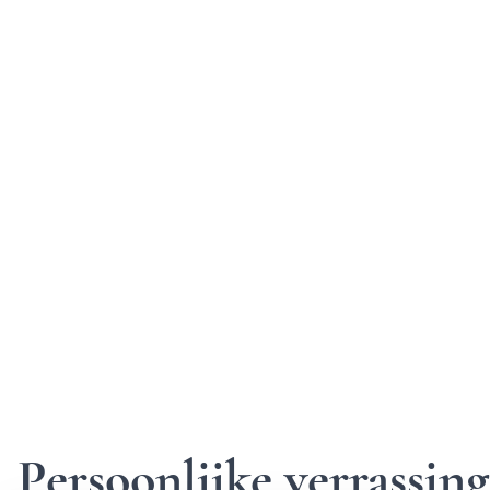
Persoonlijke verrassi