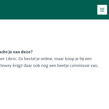
Men
acht je van deze?
 Libris. Zo bestel je online, maar koop je bij een
Dewey krijgt daar ook nog een beetje commissie van,