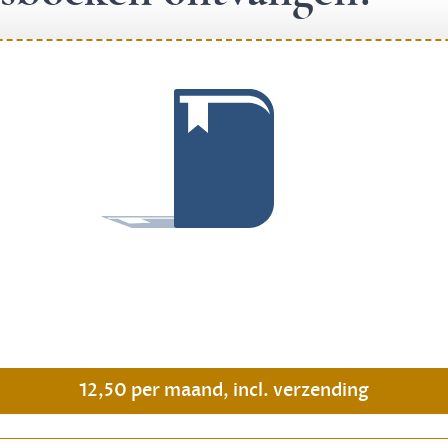
.
12,50 per maand, incl. verzending