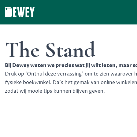
Dewey
The Stand
Bij Dewey weten we precies wat jij wilt lezen, maar 
Druk op 'Onthul deze verrassing' om te zien waarover het
fysieke boekwinkel. Da's het gemak van online winkele
zodat wij mooie tips kunnen blijven geven.