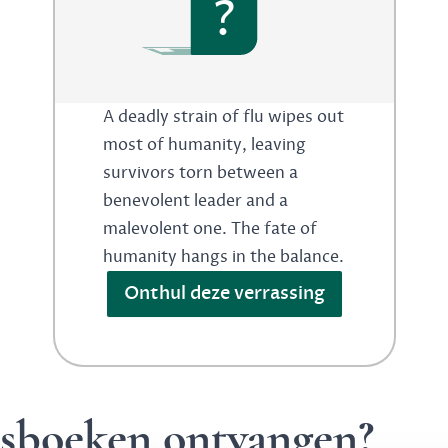
?
A deadly strain of flu wipes out
most of humanity, leaving
survivors torn between a
benevolent leader and a
malevolent one. The fate of
humanity hangs in the balance.
Onthul deze verrassing
ngsboeken ontvangen?