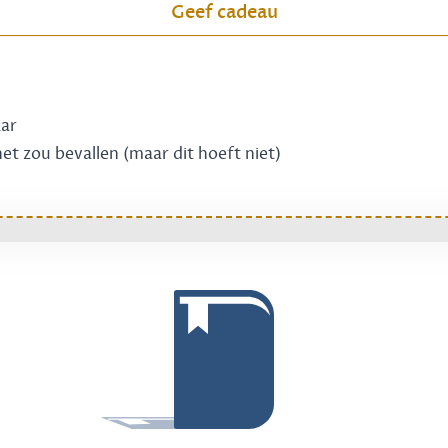
Geef cadeau
aar
 het zou bevallen (maar dit hoeft niet)