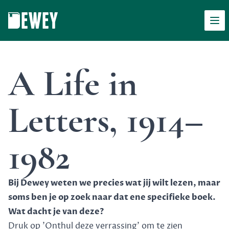
Men
Dewey
A Life in
Letters, 1914–
1982
Bij Dewey weten we precies wat jij wilt lezen, maar
soms ben je op zoek naar dat ene specifieke boek.
Wat dacht je van deze?
Druk op 'Onthul deze verrassing' om te zien