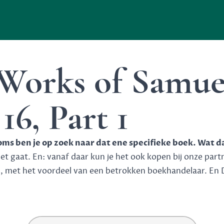
Works of Samue
16, Part 1
soms ben je op zoek naar dat ene specifieke boek. Wat d
 gaat. En: vanaf daar kun je het ook kopen bij onze partner
n, met het voordeel van een betrokken boekhandelaar. En 