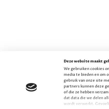
Deze website maakt geb
We gebruiken cookies om
media te bieden en om o
gebruik van onze site me
partners kunnen deze ge
of die ze hebben verzame
dat data die we delen al
wordt verwerkt. Gevoel