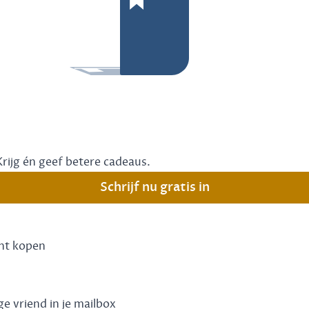
Krijg én geef betere cadeaus.
Schrijf nu gratis in
unt kopen
ge vriend in je mailbox