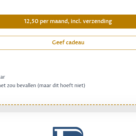
.
12,50 per maand, incl. verzending
Geef cadeau
aar
 het zou bevallen (maar dit hoeft niet)