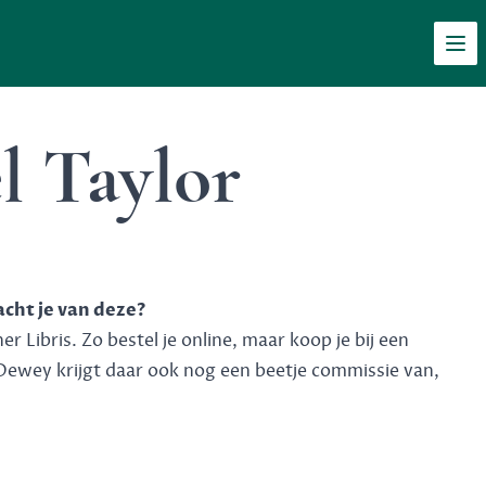
Men
l Taylor
acht je van deze?
 Libris. Zo bestel je online, maar koop je bij een
Dewey krijgt daar ook nog een beetje commissie van,