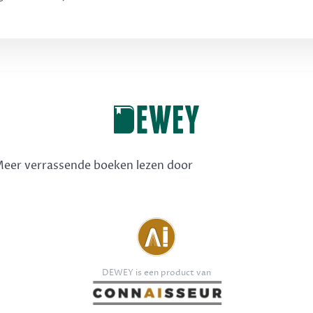
 Meer verrassende boeken lezen door
DEWEY is een product van