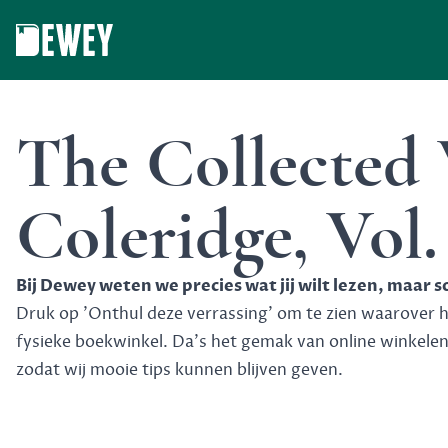
Dewey
The Collected 
Coleridge, Vol. 
Bij Dewey weten we precies wat jij wilt lezen, maar 
Druk op 'Onthul deze verrassing' om te zien waarover het
fysieke boekwinkel. Da's het gemak van online winkele
zodat wij mooie tips kunnen blijven geven.