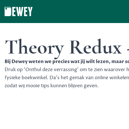
Dewey
Theory Redux -
Bij Dewey weten we precies wat jij wilt lezen, maar 
Druk op 'Onthul deze verrassing' om te zien waarover het
fysieke boekwinkel. Da's het gemak van online winkele
zodat wij mooie tips kunnen blijven geven.