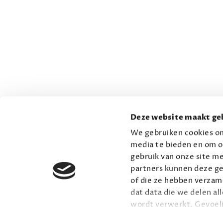
Deze website maakt geb
We gebruiken cookies om
media te bieden en om o
gebruik van onze site me
partners kunnen deze ge
of die ze hebben verzame
dat data die we delen al
wordt verwerkt. Gevoel