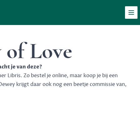
Men
 of Love
acht je van deze?
 Libris. Zo bestel je online, maar koop je bij een
Dewey krijgt daar ook nog een beetje commissie van,