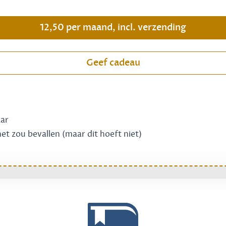
.
12,50 per maand, incl. verzending
Geef cadeau
aar
 het zou bevallen (maar dit hoeft niet)