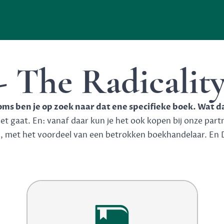
 The Radicality
soms ben je op zoek naar dat ene specifieke boek. Wat d
 gaat. En: vanaf daar kun je het ook kopen bij onze partner
n, met het voordeel van een betrokken boekhandelaar. En 