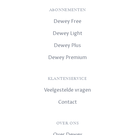
ABONNEMENTEN
Dewey Free
Dewey Light
Dewey Plus
Dewey Premium
KLANTENSERVICE
Veelgestelde vragen
Contact
OVER ONS
Over Dewey