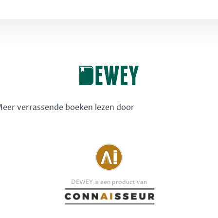
 Meer verrassende boeken lezen door
DEWEY is een product van