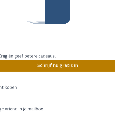
Krijg én geef betere cadeaus.
Schrijf nu gratis in
unt kopen
ge vriend in je mailbox