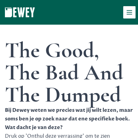
Men
Dewey
The Good,
The Bad And
The Dumped
Bij Dewey weten we precies wat jij wilt lezen, maar
soms ben je op zoek naar dat ene specifieke boek.
Wat dacht je van deze?
Druk op 'Onthul deze verrassing' om te zien