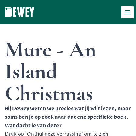
Men
Dewey
Mure - An
Island
Christmas
Bij Dewey weten we precies wat jij wilt lezen, maar
soms ben je op zoek naar dat ene specifieke boek.
Wat dacht je van deze?
Druk op 'Onthul deze verrassing' om te zien