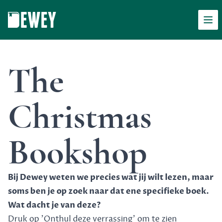
Men
Dewey
The
Christmas
Bookshop
Bij Dewey weten we precies wat jij wilt lezen, maar
soms ben je op zoek naar dat ene specifieke boek.
Wat dacht je van deze?
Druk op 'Onthul deze verrassing' om te zien