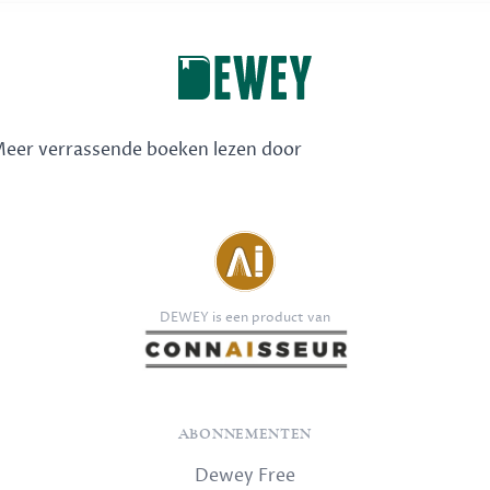
 Meer verrassende boeken lezen door
DEWEY is een product van
ABONNEMENTEN
Dewey Free