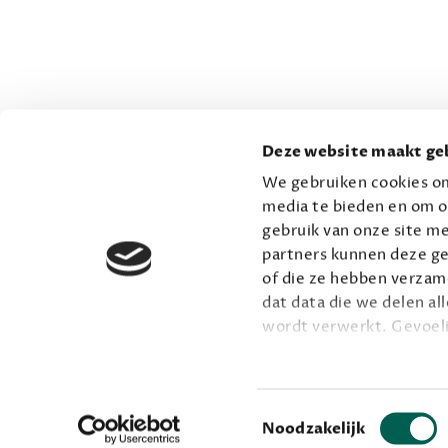
Deze website maakt geb
We gebruiken cookies om
media te bieden en om o
gebruik van onze site me
partners kunnen deze ge
of die ze hebben verzame
dat data die we delen al
wordt verwerkt. Gevoel
Lees meer over onze vis
Toestemmingsselectie
Noodzakelijk