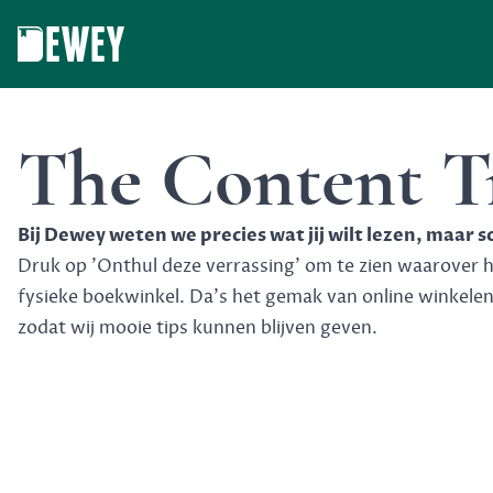
Dewey
The Content T
Bij Dewey weten we precies wat jij wilt lezen, maar 
Druk op 'Onthul deze verrassing' om te zien waarover het
fysieke boekwinkel. Da's het gemak van online winkele
zodat wij mooie tips kunnen blijven geven.