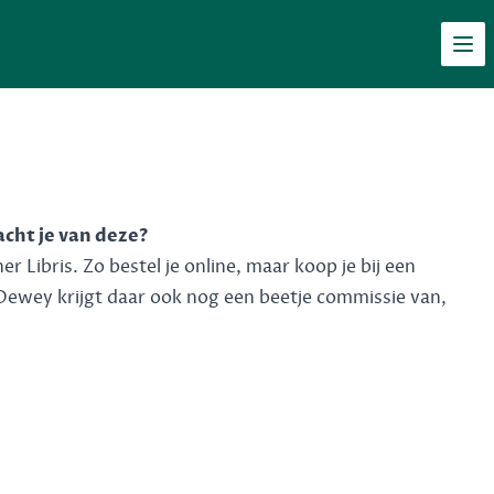
Men
acht je van deze?
 Libris. Zo bestel je online, maar koop je bij een
Dewey krijgt daar ook nog een beetje commissie van,