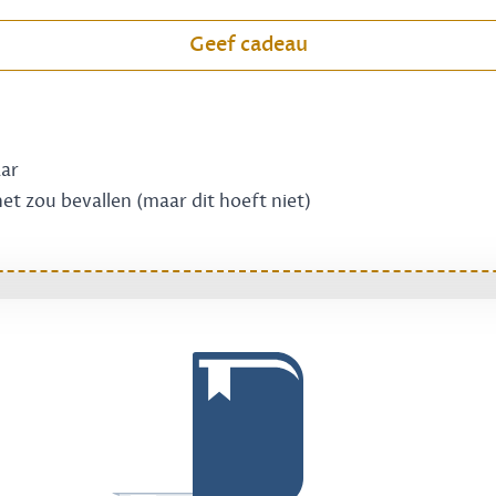
Geef cadeau
aar
 het zou bevallen (maar dit hoeft niet)