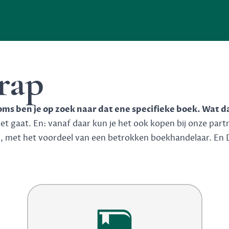
rap
soms ben je op zoek naar dat ene specifieke boek. Wat d
 gaat. En: vanaf daar kun je het ook kopen bij onze partner
n, met het voordeel van een betrokken boekhandelaar. En 