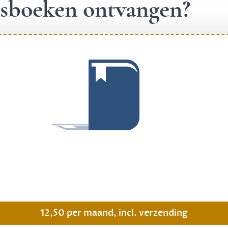
ngsboeken ontvangen?
.
12,50 per maand, incl. verzending