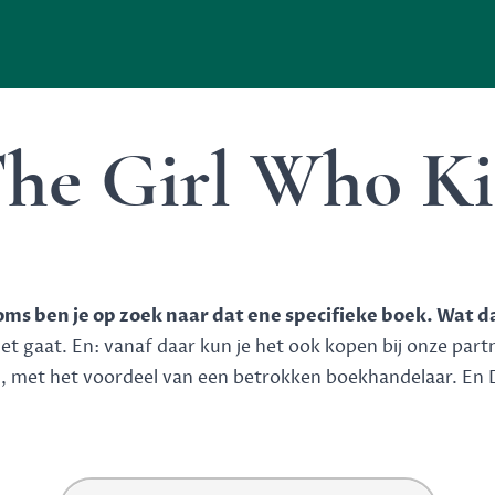
The Girl Who Ki
soms ben je op zoek naar dat ene specifieke boek. Wat d
 gaat. En: vanaf daar kun je het ook kopen bij onze partner
n, met het voordeel van een betrokken boekhandelaar. En 