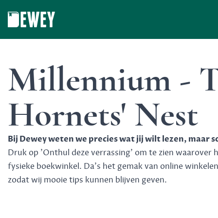
Dewey
Millennium - 
Hornets' Nest
Bij Dewey weten we precies wat jij wilt lezen, maar 
Druk op 'Onthul deze verrassing' om te zien waarover het
fysieke boekwinkel. Da's het gemak van online winkele
zodat wij mooie tips kunnen blijven geven.