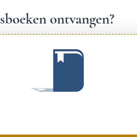
ngsboeken ontvangen?
.