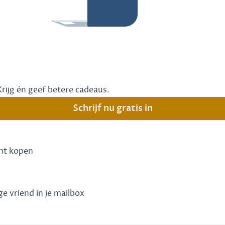
Krijg én geef betere cadeaus.
Schrijf nu gratis in
unt kopen
ge vriend in je mailbox