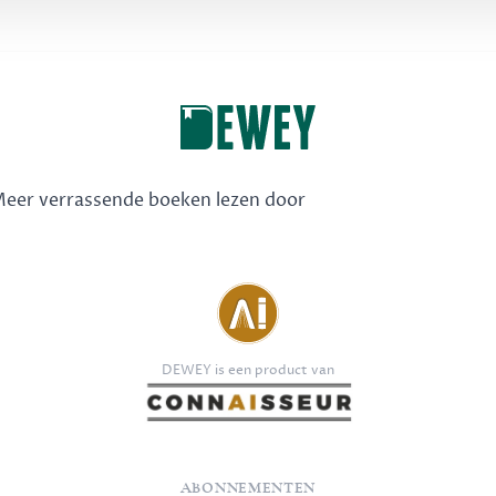
 Meer verrassende boeken lezen door
DEWEY is een product van
ABONNEMENTEN