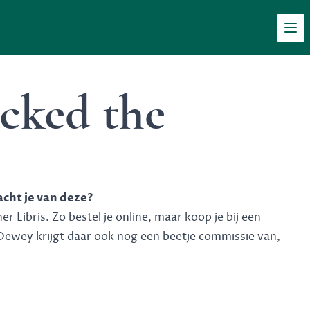
Men
cked the
acht je van deze?
 Libris. Zo bestel je online, maar koop je bij een
Dewey krijgt daar ook nog een beetje commissie van,