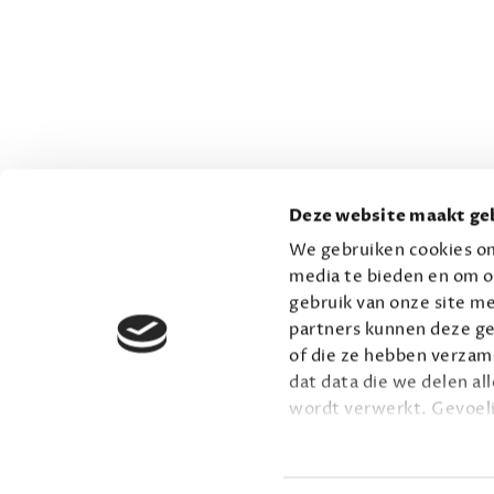
Deze website maakt geb
We gebruiken cookies om
media te bieden en om o
gebruik van onze site me
partners kunnen deze ge
of die ze hebben verzame
dat data die we delen al
wordt verwerkt. Gevoel
Lees meer over onze vis