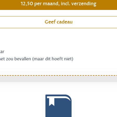
12,50 per maand, incl. verzending
Geef cadeau
aar
 het zou bevallen (maar dit hoeft niet)