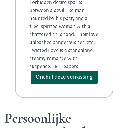
Forbidden desire sparks
between a devil-like man
haunted by his past, and a
free-spirited woman with a
shattered childhood. Their love
unleashes dangerous secrets.
Twisted Love is a standalone,
steamy romance with
suspense. 18+ readers.
Onthul deze verrassing
Persoonlijke