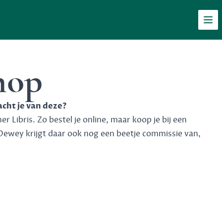
Men
hop
acht je van deze?
 Libris. Zo bestel je online, maar koop je bij een
Dewey krijgt daar ook nog een beetje commissie van,