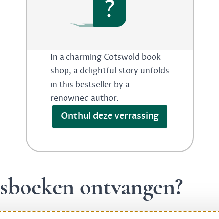
?
In a charming Cotswold book
shop, a delightful story unfolds
in this bestseller by a
renowned author.
Onthul deze verrassing
ngsboeken ontvangen?