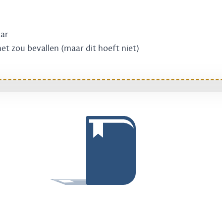
aar
 het zou bevallen (maar dit hoeft niet)