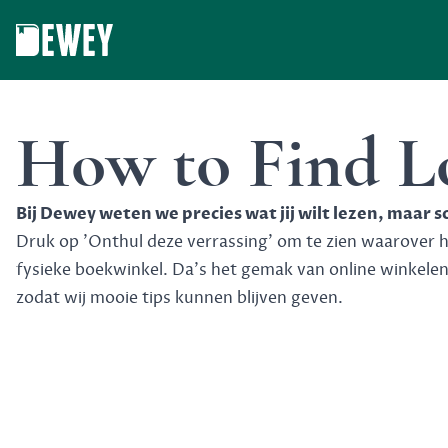
Dewey
How to Find L
Bij Dewey weten we precies wat jij wilt lezen, maar 
Druk op 'Onthul deze verrassing' om te zien waarover het
fysieke boekwinkel. Da's het gemak van online winkele
zodat wij mooie tips kunnen blijven geven.