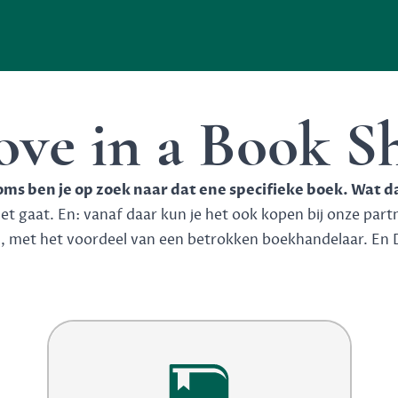
ove in a Book S
soms ben je op zoek naar dat ene specifieke boek. Wat d
 gaat. En: vanaf daar kun je het ook kopen bij onze partner
n, met het voordeel van een betrokken boekhandelaar. En 