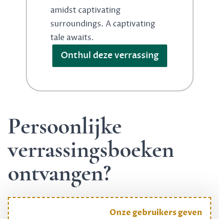
amidst captivating
surroundings. A captivating
tale awaits.
Onthul deze verrassing
Persoonlijke
verrassingsboeken
ontvangen?
Onze gebruikers geven