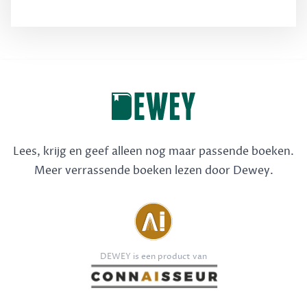
Lees, krijg en geef alleen nog maar passende boeken.
Meer verrassende boeken lezen door Dewey.
DEWEY is een product van