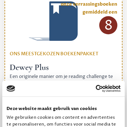
onze verrassingsboeken
gemiddeld een
8
ONS MEESTGEKOZEN BOEKENPAKKET
Dewey Plus
Een originele manier om je reading challenge te
halen.
12,50 per maand, incl. verzending
Deze website maakt gebruik van cookies
Geef cadeau
We gebruiken cookies om content en advertenties
te personaliseren, om functies voor social media te