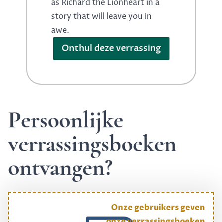
as Richard the Lionheart in a
story that will leave you in
awe.
Onthul deze verrassing
Persoonlijke
verrassingsboeken
ontvangen?
Onze gebruikers geven
onze verrassingsboeken