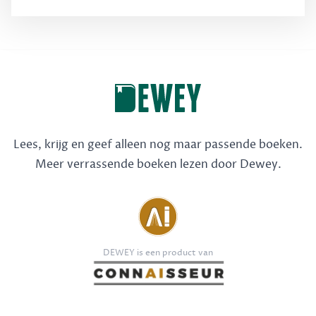
Lees, krijg en geef alleen nog maar passende boeken.
Meer verrassende boeken lezen door Dewey.
DEWEY is een product van