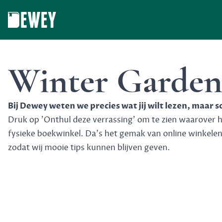
Dewey
Winter Garde
Bij Dewey weten we precies wat jij wilt lezen, maar 
Druk op 'Onthul deze verrassing' om te zien waarover het
fysieke boekwinkel. Da's het gemak van online winkele
zodat wij mooie tips kunnen blijven geven.