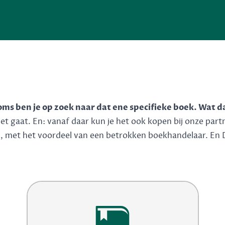
n
soms ben je op zoek naar dat ene specifieke boek. Wat d
 gaat. En: vanaf daar kun je het ook kopen bij onze partner
n, met het voordeel van een betrokken boekhandelaar. En 