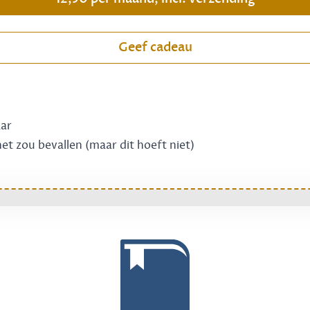
Geef cadeau
aar
 het zou bevallen (maar dit hoeft niet)