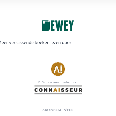
 Meer verrassende boeken lezen door
DEWEY is een product van
ABONNEMENTEN