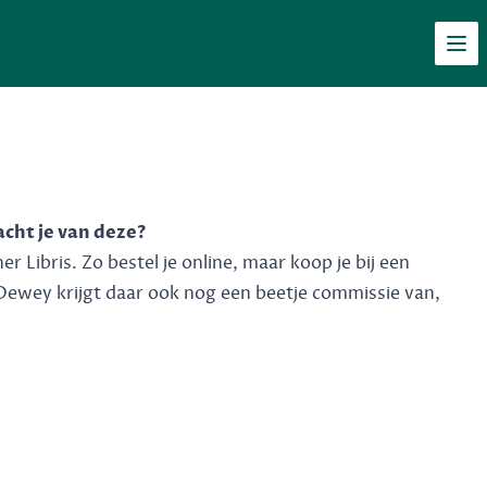
Men
acht je van deze?
 Libris. Zo bestel je online, maar koop je bij een
Dewey krijgt daar ook nog een beetje commissie van,