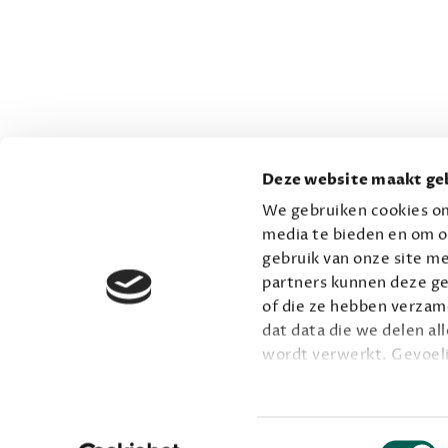
Deze website maakt geb
We gebruiken cookies om
media te bieden en om o
gebruik van onze site me
partners kunnen deze ge
of die ze hebben verzame
dat data die we delen al
wordt verwerkt. Gevoel
Lees meer over onze vis
Toestemmingsselectie