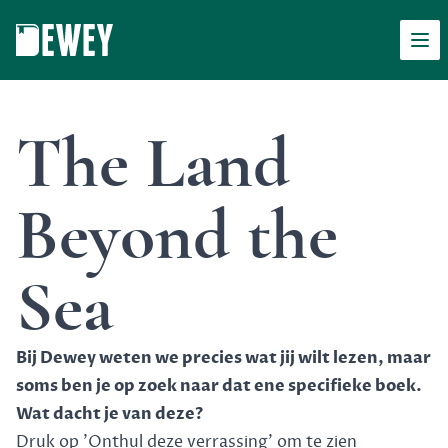
Men
Dewey
The Land
Beyond the
Sea
Bij Dewey weten we precies wat jij wilt lezen, maar
soms ben je op zoek naar dat ene specifieke boek.
Wat dacht je van deze?
Druk op 'Onthul deze verrassing' om te zien