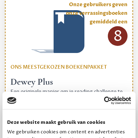
Onze gebruikers geven
onze verrassingsboeken
gemiddeld een
8
ONS MEESTGEKOZEN BOEKENPAKKET
Dewey Plus
Een originele manier om je reading challenge te
halen.
12,50 per maand, incl. verzending
Deze website maakt gebruik van cookies
We gebruiken cookies om content en advertenties
Geef cadeau