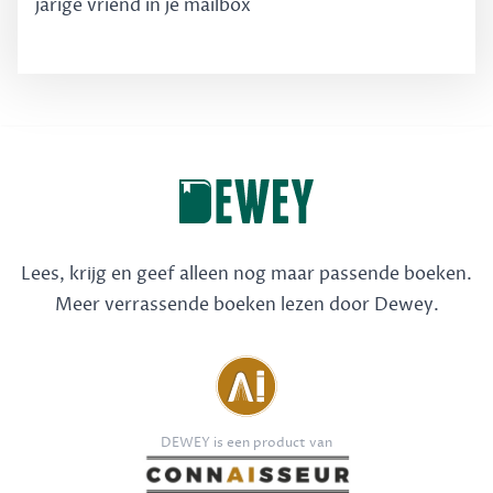
jarige vriend in je mailbox
Lees, krijg en geef alleen nog maar passende boeken.
Meer verrassende boeken lezen door Dewey.
DEWEY is een product van