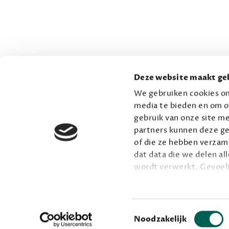
Deze website maakt geb
We gebruiken cookies om
media te bieden en om o
gebruik van onze site me
partners kunnen deze ge
of die ze hebben verzame
dat data die we delen al
wordt verwerkt. Gevoel
Lees meer over onze vis
Toestemmingsselectie
Noodzakelijk