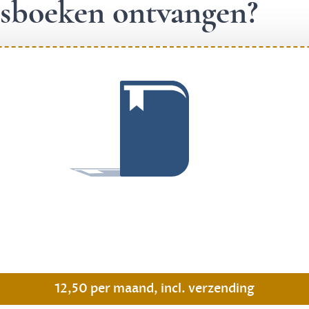
ngsboeken ontvangen?
.
12,50 per maand, incl. verzending