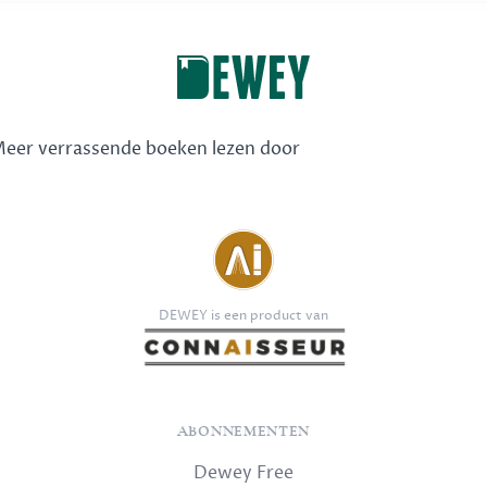
 Meer verrassende boeken lezen door
DEWEY is een product van
ABONNEMENTEN
Dewey Free