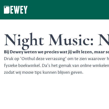
Dewey
Night Music: N
Bij Dewey weten we precies wat jij wilt lezen, maar 
Druk op 'Onthul deze verrassing' om te zien waarover het
fysieke boekwinkel. Da's het gemak van online winkele
zodat wij mooie tips kunnen blijven geven.