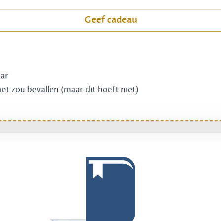
Geef cadeau
aar
 het zou bevallen (maar dit hoeft niet)