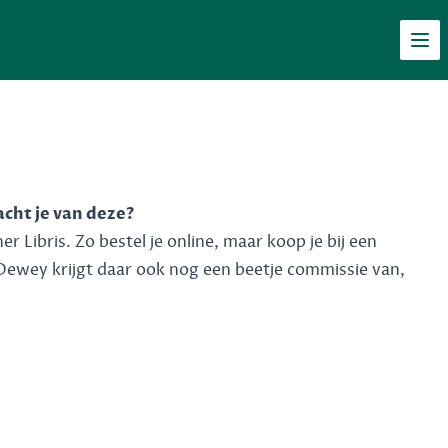
Men
acht je van deze?
 Libris. Zo bestel je online, maar koop je bij een
Dewey krijgt daar ook nog een beetje commissie van,