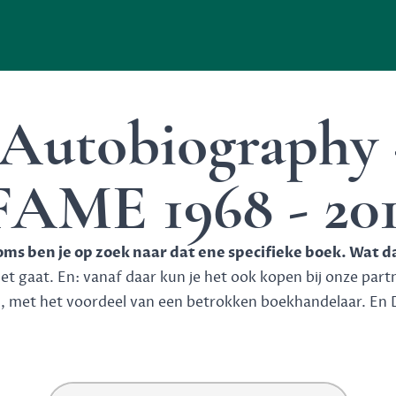
Autobiography -
FAME 1968 - 201
soms ben je op zoek naar dat ene specifieke boek. Wat d
 gaat. En: vanaf daar kun je het ook kopen bij onze partner
n, met het voordeel van een betrokken boekhandelaar. En 