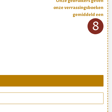
Onze gebruikers geven
onze verrassingsboeken
gemiddeld een
8