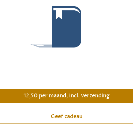
.
12,50 per maand, incl. verzending
Geef cadeau