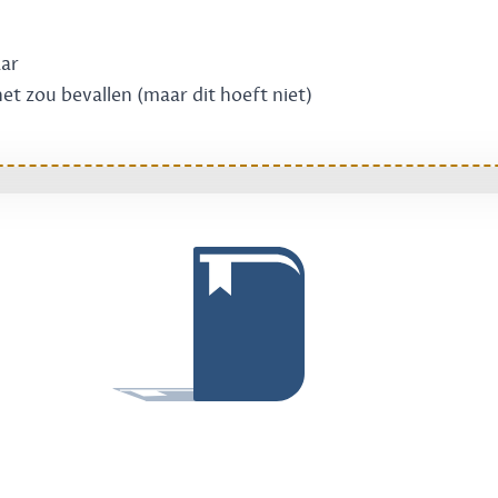
aar
 het zou bevallen (maar dit hoeft niet)