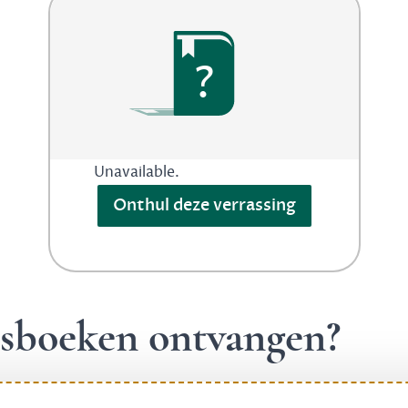
?
Unavailable.
Onthul deze verrassing
ngsboeken ontvangen?