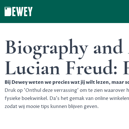
Dewey
Biography and 
Lucian Freud: 
Bij Dewey weten we precies wat jij wilt lezen, maar 
Druk op 'Onthul deze verrassing' om te zien waarover het
fysieke boekwinkel. Da's het gemak van online winkele
zodat wij mooie tips kunnen blijven geven.