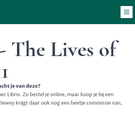
Men
 The Lives of
1
acht je van deze?
 Libris. Zo bestel je online, maar koop je bij een
Dewey krijgt daar ook nog een beetje commissie van,