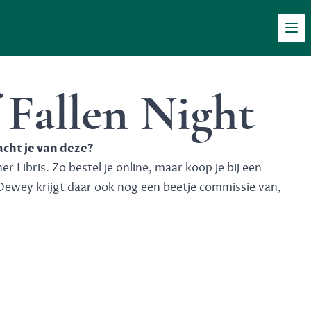
Men
 Fallen Night
acht je van deze?
 Libris. Zo bestel je online, maar koop je bij een
Dewey krijgt daar ook nog een beetje commissie van,