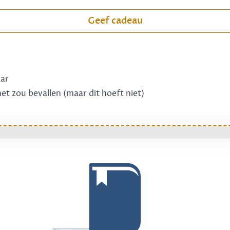
Geef cadeau
aar
 het zou bevallen (maar dit hoeft niet)