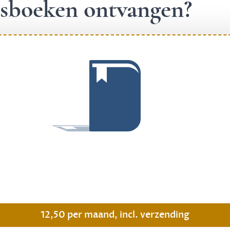
ngsboeken ontvangen?
.
12,50 per maand, incl. verzending