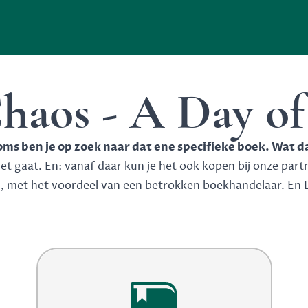
haos - A Day of
soms ben je op zoek naar dat ene specifieke boek. Wat d
 gaat. En: vanaf daar kun je het ook kopen bij onze partner
n, met het voordeel van een betrokken boekhandelaar. En 