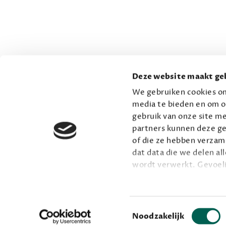
Deze website maakt geb
We gebruiken cookies om
media te bieden en om o
gebruik van onze site me
partners kunnen deze ge
of die ze hebben verzame
dat data die we delen al
wordt verwerkt. Gevoel
Lees meer over onze vis
Toestemmingsselectie
Noodzakelijk