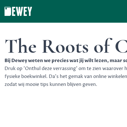
Dewey
The Roots of C
Bij Dewey weten we precies wat jij wilt lezen, maar 
Druk op 'Onthul deze verrassing' om te zien waarover het
fysieke boekwinkel. Da's het gemak van online winkele
zodat wij mooie tips kunnen blijven geven.