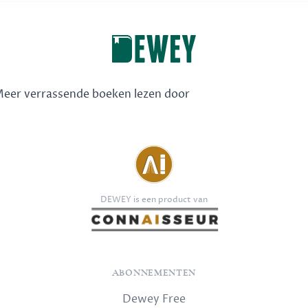
 Meer verrassende boeken lezen door
DEWEY is een product van
ABONNEMENTEN
Dewey Free