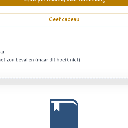
Geef cadeau
aar
 het zou bevallen (maar dit hoeft niet)