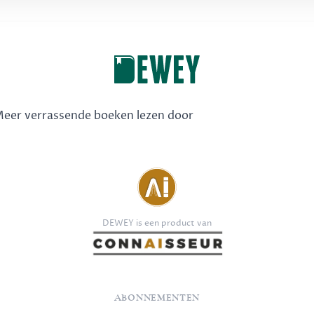
 Meer verrassende boeken lezen door
DEWEY is een product van
ABONNEMENTEN