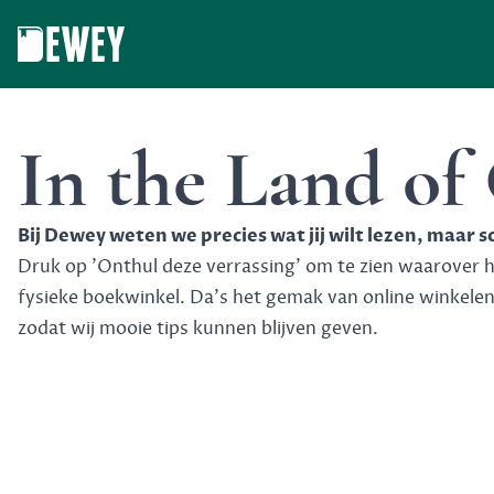
Dewey
In the Land of
Bij Dewey weten we precies wat jij wilt lezen, maar 
Druk op 'Onthul deze verrassing' om te zien waarover het
fysieke boekwinkel. Da's het gemak van online winkele
zodat wij mooie tips kunnen blijven geven.