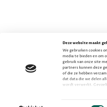
Deze website maakt geb
We gebruiken cookies om
media te bieden en om o
gebruik van onze site me
partners kunnen deze ge
of die ze hebben verzame
dat data die we delen al
wordt verwerkt. Gevoel
Lees meer over onze vis
Toestemmingsselectie