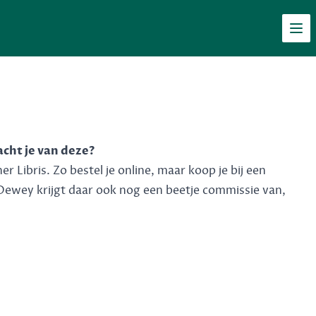
Men
acht je van deze?
 Libris. Zo bestel je online, maar koop je bij een
Dewey krijgt daar ook nog een beetje commissie van,