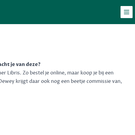
Men
acht je van deze?
 Libris. Zo bestel je online, maar koop je bij een
Dewey krijgt daar ook nog een beetje commissie van,