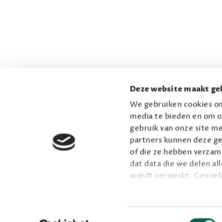
Deze website maakt geb
We gebruiken cookies om
media te bieden en om o
gebruik van onze site me
partners kunnen deze ge
of die ze hebben verzame
dat data die we delen al
wordt verwerkt. Gevoel
Lees meer over onze vis
Toestemmingsselectie