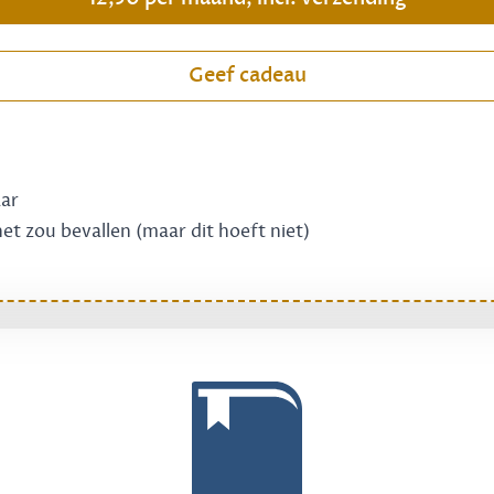
Geef cadeau
aar
 het zou bevallen (maar dit hoeft niet)