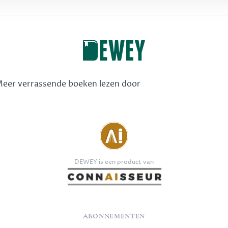
 Meer verrassende boeken lezen door
DEWEY is een product van
ABONNEMENTEN