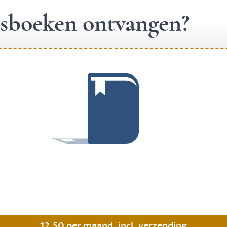
ngsboeken ontvangen?
.
12,50 per maand, incl. verzending