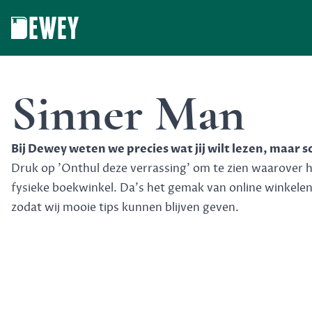
Dewey
Sinner Man
Bij Dewey weten we precies wat jij wilt lezen, maar 
Druk op 'Onthul deze verrassing' om te zien waarover het
fysieke boekwinkel. Da's het gemak van online winkele
zodat wij mooie tips kunnen blijven geven.