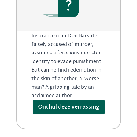
?
Insurance man Don Barshter,
falsely accused of murder,
assumes a ferocious mobster
identity to evade punishment.
But can he find redemption in
the skin of another, a-worse
man? A gripping tale by an
acclaimed author.
Onthul deze verrassing