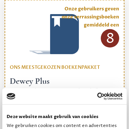
Onze gebruikers geven
onze verrassingsboeken
gemiddeld een
8
ONS MEESTGEKOZEN BOEKENPAKKET
Dewey Plus
Een originele manier om je reading challenge te
halen.
12,50 per maand, incl. verzending
Deze website maakt gebruik van cookies
We gebruiken cookies om content en advertenties