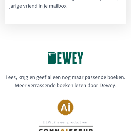
jarige vriend in je mailbox
Lees, krijg en geef alleen nog maar passende boeken.
Meer verrassende boeken lezen door Dewey.
DEWEY is een product van