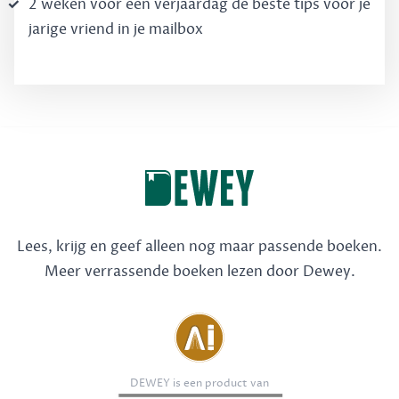
2 weken voor een verjaardag de béste tips voor je
jarige vriend in je mailbox
Lees, krijg en geef alleen nog maar passende boeken.
Meer verrassende boeken lezen door Dewey.
DEWEY is een product van