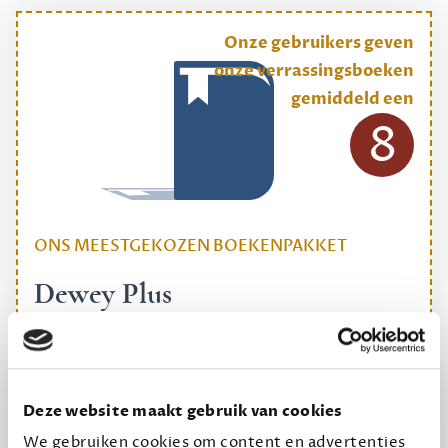
Onze gebruikers geven
onze verrassingsboeken
gemiddeld een
8
ONS MEESTGEKOZEN BOEKENPAKKET
Dewey Plus
Een originele manier om je reading challenge te
halen.
12,50 per maand, incl. verzending
Deze website maakt gebruik van cookies
We gebruiken cookies om content en advertenties