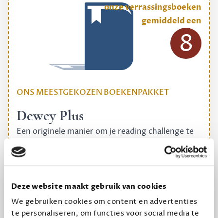
onze verrassingsboeken
gemiddeld een
8
ONS MEESTGEKOZEN BOEKENPAKKET
Dewey Plus
Een originele manier om je reading challenge te
halen.
12,50 per maand, incl. verzending
Deze website maakt gebruik van cookies
Geef cadeau
We gebruiken cookies om content en advertenties
te personaliseren, om functies voor social media te