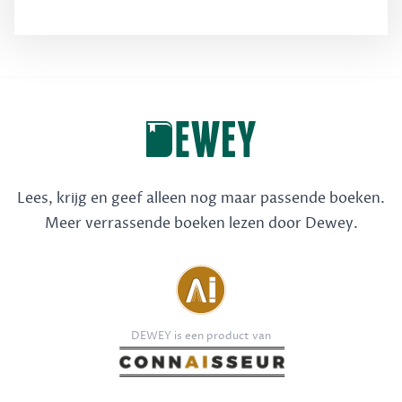
Lees, krijg en geef alleen nog maar passende boeken.
Meer verrassende boeken lezen door Dewey.
DEWEY is een product van