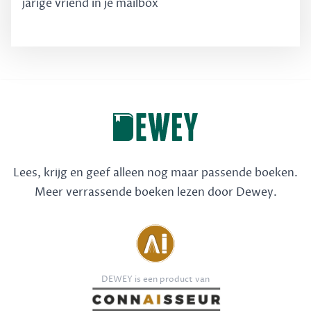
jarige vriend in je mailbox
Lees, krijg en geef alleen nog maar passende boeken.
Meer verrassende boeken lezen door Dewey.
DEWEY is een product van