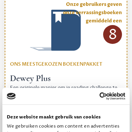
Onze gebruikers geven
onze verrassingsboeken
gemiddeld een
8
ONS MEESTGEKOZEN BOEKENPAKKET
Dewey Plus
Een originele manier om je reading challenge te
halen.
12,50 per maand, incl. verzending
Deze website maakt gebruik van cookies
We gebruiken cookies om content en advertenties
Geef cadeau