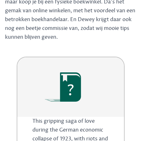
maar koop je bij een fysieke boekwinkel. Da's het
gemak van online winkelen, met het voordeel van een
betrokken boekhandelaar. En Dewey krijgt daar ook
nog een beetje commissie van, zodat wij mooie tips
kunnen blijven geven.
?
This gripping saga of love
during the German economic
collapse of 1923, with riots and