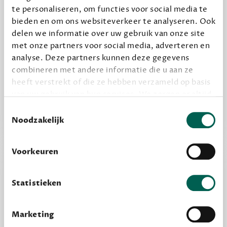
Geef cadeau
te personaliseren, om functies voor social media te
bieden en om ons websiteverkeer te analyseren. Ook
delen we informatie over uw gebruik van onze site
met onze partners voor social media, adverteren en
Alles van Dewey Free
analyse. Deze partners kunnen deze gegevens
Word een bovengemiddelde lezer met 6 boeken
combineren met andere informatie die u aan ze
per jaar
heeft verstrekt of die ze hebben verzameld op basis
Vooraf een tipje van de sluier, zodat je kunt
van uw gebruik van hun services. We zorgen er altijd
kijken of het zou bevallen (maar dit hoeft niet)
voor dat data die we delen alleen met de juiste
Toestemmingsselectie
grondslag gebeurt, en er niet onnodig data van je
Noodzakelijk
wordt verwerkt. Gevoelige persoonsgegevens delen
we nooit zomaar met derden.
Voorkeuren
privacy
Lees meer over onze visie op
.
Statistieken
Marketing