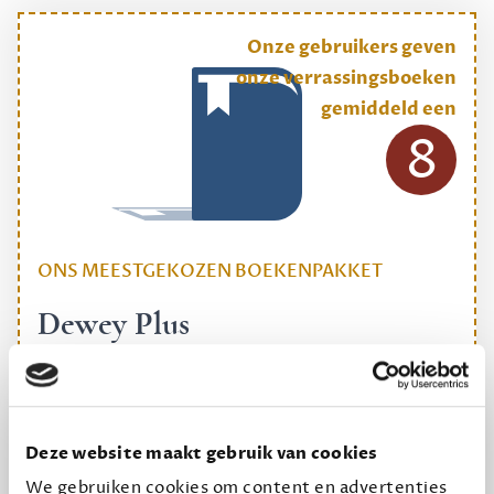
Onze gebruikers geven
onze verrassingsboeken
gemiddeld een
8
ONS MEESTGEKOZEN BOEKENPAKKET
Dewey Plus
Een originele manier om je reading challenge te
halen.
12,50 per maand, incl. verzending
Deze website maakt gebruik van cookies
We gebruiken cookies om content en advertenties