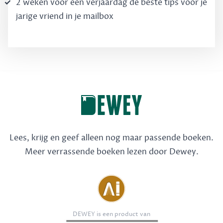
2 weken voor een verjaardag de béste tips voor je
jarige vriend in je mailbox
Lees, krijg en geef alleen nog maar passende boeken.
Meer verrassende boeken lezen door Dewey.
DEWEY is een product van