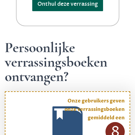
Onthul deze verrassing
Persoonlijke
verrassingsboeken
ontvangen?
Onze gebruikers geven
onze verrassingsboeken
gemiddeld een
8