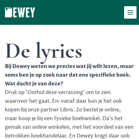
Men
Dewey
De lyrics
Bij Dewey weten we precies wat jij wilt lezen, maar
soms ben je op zoek naar dat ene specifieke boek.
Wat dacht je van deze?
Druk op 'Onthul deze verrassing' om te zien
waarover het gaat. En: vanaf daar kun je het ook
kopen bij onze partner Libris. Zo bestel je online,
maar koop je bij een fysieke boekwinkel. Da's het
gemak van online winkelen, met het voordeel van een
betrokken boekhandelaar. En Dewey krijgt daar ook