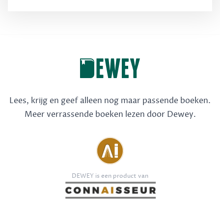
Lees, krijg en geef alleen nog maar passende boeken.
Meer verrassende boeken lezen door Dewey.
DEWEY is een product van